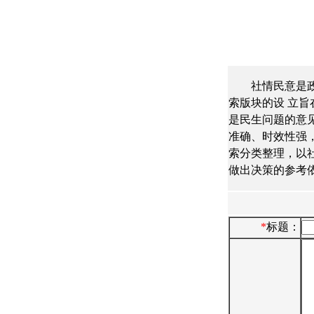
社情民意是
索版块的设 立
是民生问题的意
准确、时效性强
索分类整理，以
做出决策的参考
*
标题：